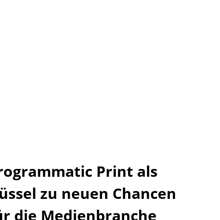
rogrammatic Print als
lüssel zu neuen Chancen
ür die Medienbranche