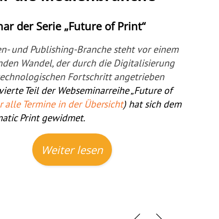
ar der Serie „Future of Print“
n- und Publishing-Branche steht vor einem 
nden Wandel, der durch die Digitalisierung 
echnologischen Fortschritt angetrieben 
 vierte Teil der Webseminarreihe „Future of
r alle Termine in der Übersicht
) hat sich dem
tic Print gewidmet.
Weiter lesen